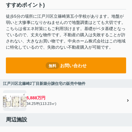
すすめポイント)
徒歩5分の場所に江戸川区立篠崎第五小学校があります。地盤が
弱いと大惨事になりかねませんので地盤調査はとても大切です。
こちらは省エネ対策にもご利用頂けます。基礎がベタ基礎となっ
ているので、丈夫な物件です。不動産の購入は失敗することが許
されない、大きなお買い物です。中央ホーム株式会社はこの地域
に特化しているので、失敗のない不動産購入が可能です。
お問い合わせ
無料
江戸川区北篠崎2丁目新築分譲住宅の販売中物件
5,888万円
34.25坪(113.23㎡)
周辺施設