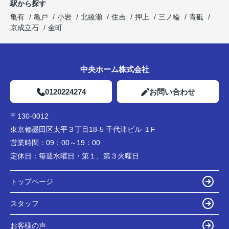
駅から探す
亀有
亀戸
小岩
北綾瀬
住吉
押上
三ノ輪
青砥
京成立石
金町
中央ホーム株式会社
0120224274
お問い合わせ
〒130-0012
東京都墨田区太平３丁目18-5 千代津ビル １F
営業時間：
09：00～19：00
定休日：
毎週水曜日・第１、第３火曜日
トップページ
スタッフ
お客様の声