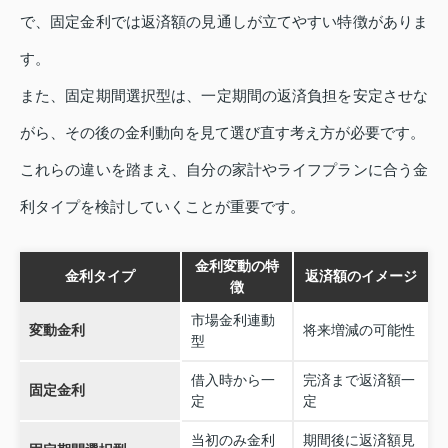
で、固定金利では返済額の見通しが立てやすい特徴がありま
す。
また、固定期間選択型は、一定期間の返済負担を安定させな
がら、その後の金利動向を見て選び直す考え方が必要です。
これらの違いを踏まえ、自分の家計やライフプランに合う金
利タイプを検討していくことが重要です。
金利変動の特
金利タイプ
返済額のイメージ
徴
市場金利連動
変動金利
将来増減の可能性
型
借入時から一
完済まで返済額一
固定金利
定
定
当初のみ金利
期間後に返済額見