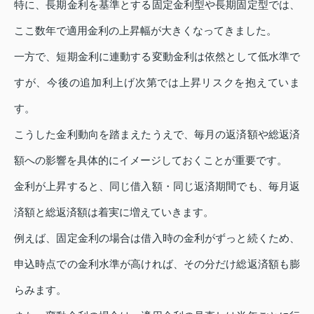
特に、長期金利を基準とする固定金利型や長期固定型では、
ここ数年で適用金利の上昇幅が大きくなってきました。
一方で、短期金利に連動する変動金利は依然として低水準で
すが、今後の追加利上げ次第では上昇リスクを抱えていま
す。
こうした金利動向を踏まえたうえで、毎月の返済額や総返済
額への影響を具体的にイメージしておくことが重要です。
金利が上昇すると、同じ借入額・同じ返済期間でも、毎月返
済額と総返済額は着実に増えていきます。
例えば、固定金利の場合は借入時の金利がずっと続くため、
申込時点での金利水準が高ければ、その分だけ総返済額も膨
らみます。