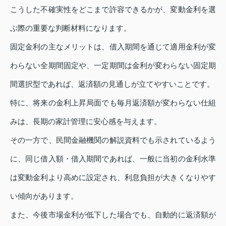
こうした不確実性をどこまで許容できるかが、変動金利を選
ぶ際の重要な判断材料になります。
固定金利の主なメリットは、借入期間を通じて適用金利が変
わらない全期間固定や、一定期間は金利が変わらない固定期
間選択型であれば、返済額の見通しが立てやすいことです。
特に、将来の金利上昇局面でも毎月返済額が変わらない仕組
みは、長期の家計管理に安心感を与えます。
その一方で、民間金融機関の解説資料でも示されているよう
に、同じ借入額・借入期間であれば、一般に当初の金利水準
は変動金利より高めに設定され、利息負担が大きくなりやす
い傾向があります。
また、今後市場金利が低下した場合でも、自動的に返済額が