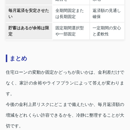
毎月返済を安定させた
全期間固定また
返済額の見通し
い
は長期固定
確保
貯蓄はあるが余裕は限
固定期間選択型
一定期間の安心
定
や一部固定
と柔軟性
まとめ
住宅ローンの変動か固定かどっちが良いかは、金利差だけで
なく、家計の余裕やライフプランによって答えが変わりま
す。
今後の金利上昇リスクにどこまで備えたいか、毎月返済額の
増減をどれくらい許容できるかを、冷静に整理することが大
切です。