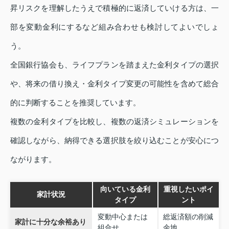
昇リスクを理解したうえで積極的に返済していける方は、一
部を変動金利にするなど組み合わせも検討してよいでしょ
う。
全国銀行協会も、ライフプランを踏まえた金利タイプの選択
や、将来の借り換え・金利タイプ変更の可能性を含めて総合
的に判断することを推奨しています。
複数の金利タイプを比較し、複数の返済シミュレーションを
確認しながら、納得できる選択肢を絞り込むことが安心につ
ながります。
向いている金利
重視したいポイ
家計状況
タイプ
ント
変動中心または
総返済額の削減
家計に十分な余裕あり
組合せ
余地