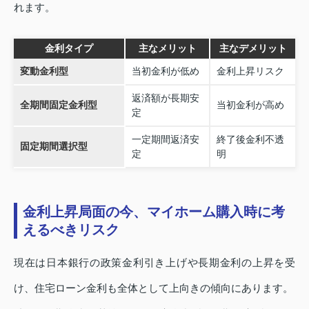
れます。
金利タイプ
主なメリット
主なデメリット
変動金利型
当初金利が低め
金利上昇リスク
返済額が長期安
全期間固定金利型
当初金利が高め
定
一定期間返済安
終了後金利不透
固定期間選択型
定
明
金利上昇局面の今、マイホーム購入時に考
えるべきリスク
現在は日本銀行の政策金利引き上げや長期金利の上昇を受
け、住宅ローン金利も全体として上向きの傾向にあります。