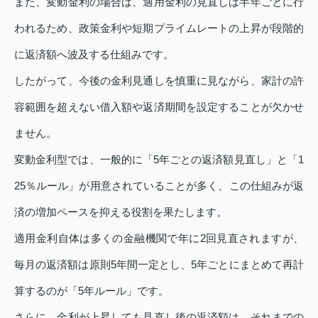
また、変動金利の場合は、適用金利の見直しは半年ごとに行
われるため、政策金利や短期プライムレートの上昇が段階的
に返済額へ波及する仕組みです。
したがって、今後の金利見通しを慎重に見ながら、家計の許
容範囲を超えない借入額や返済期間を設定することが欠かせ
ません。
変動金利型では、一般的に「5年ごとの返済額見直し」と「1
25％ルール」が用意されていることが多く、この仕組みが返
済の増加ペースを抑える役割を果たします。
適用金利自体は多くの金融機関で年に2回見直されますが、
毎月の返済額は原則5年間一定とし、5年ごとにまとめて再計
算するのが「5年ルール」です。
さらに、金利が上昇しても見直し後の返済額は、それまでの