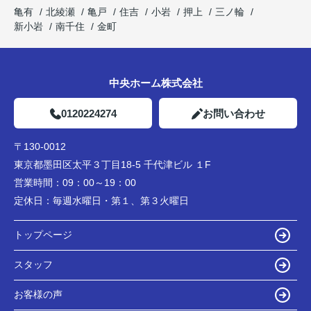
亀有
北綾瀬
亀戸
住吉
小岩
押上
三ノ輪
新小岩
南千住
金町
中央ホーム株式会社
0120224274
お問い合わせ
〒130-0012
東京都墨田区太平３丁目18-5 千代津ビル １F
営業時間：
09：00～19：00
定休日：
毎週水曜日・第１、第３火曜日
トップページ
スタッフ
お客様の声