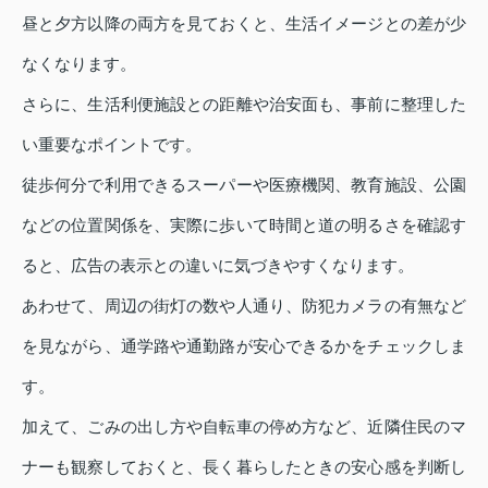
昼と夕方以降の両方を見ておくと、生活イメージとの差が少
なくなります。
さらに、生活利便施設との距離や治安面も、事前に整理した
い重要なポイントです。
徒歩何分で利用できるスーパーや医療機関、教育施設、公園
などの位置関係を、実際に歩いて時間と道の明るさを確認す
ると、広告の表示との違いに気づきやすくなります。
あわせて、周辺の街灯の数や人通り、防犯カメラの有無など
を見ながら、通学路や通勤路が安心できるかをチェックしま
す。
加えて、ごみの出し方や自転車の停め方など、近隣住民のマ
ナーも観察しておくと、長く暮らしたときの安心感を判断し