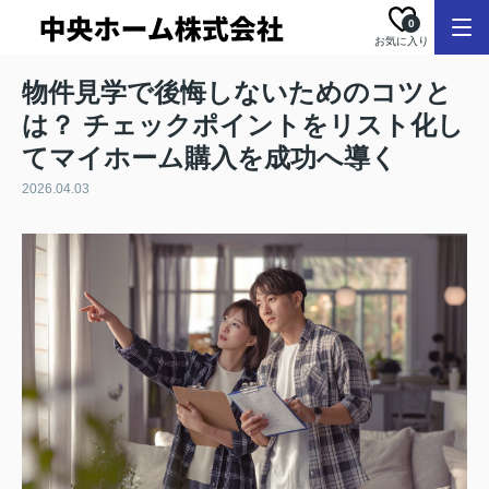
0
お気に入り
物件見学で後悔しないためのコツと
は？ チェックポイントをリスト化し
てマイホーム購入を成功へ導く
2026.04.03