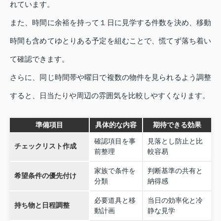
れています。
また、時間に余裕を持って１日に見学する件数を決め、移動
時間も含めてゆとりある予定を組むことで、慌てず落ち着い
て確認できます。
さらに、同じ時間帯や曜日で複数の物件を見られるよう調整
すると、日当たりや周辺の雰囲気を比較しやすくなります。
準備項目
具体的な内容
期待できる効果
確認項目を事
見落とし防止と比
チェックリスト作成
前整理
較容易
家族で条件を
判断基準の共有と
希望条件の優先付け
分類
納得感
必要道具と移
当日の効率化と冷
持ち物と日程調整
動計画
静な見学