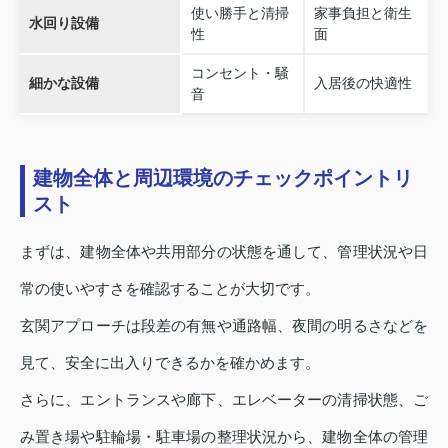
使い勝手と清掃
家事負担と衛生
水回り設備
性
面
コンセント・騒
細かな設備
入居後の快適性
音
建物全体と周辺環境のチェックポイントリ
スト
まずは、建物全体や共用部分の状態を通して、管理状況や日
常の使いやすさを確認することが大切です。
玄関アプローチは段差の有無や通路幅、夜間の明るさなどを
見て、安全に出入りできるかを確かめます。
さらに、エントランスや廊下、エレベーターの清掃状態、ご
み置き場や駐輪場・駐車場の整理状況から、建物全体の管理