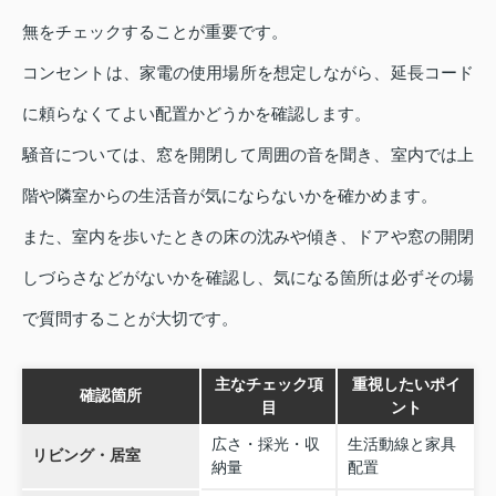
無をチェックすることが重要です。
コンセントは、家電の使用場所を想定しながら、延長コード
に頼らなくてよい配置かどうかを確認します。
騒音については、窓を開閉して周囲の音を聞き、室内では上
階や隣室からの生活音が気にならないかを確かめます。
また、室内を歩いたときの床の沈みや傾き、ドアや窓の開閉
しづらさなどがないかを確認し、気になる箇所は必ずその場
で質問することが大切です。
主なチェック項
重視したいポイ
確認箇所
目
ント
広さ・採光・収
生活動線と家具
リビング・居室
納量
配置