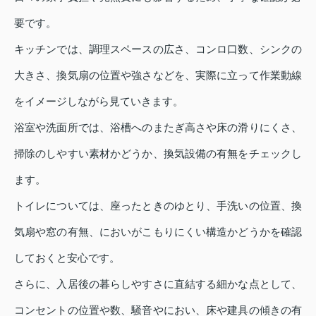
要です。
キッチンでは、調理スペースの広さ、コンロ口数、シンクの
大きさ、換気扇の位置や強さなどを、実際に立って作業動線
をイメージしながら見ていきます。
浴室や洗面所では、浴槽へのまたぎ高さや床の滑りにくさ、
掃除のしやすい素材かどうか、換気設備の有無をチェックし
ます。
トイレについては、座ったときのゆとり、手洗いの位置、換
気扇や窓の有無、においがこもりにくい構造かどうかを確認
しておくと安心です。
さらに、入居後の暮らしやすさに直結する細かな点として、
コンセントの位置や数、騒音やにおい、床や建具の傾きの有