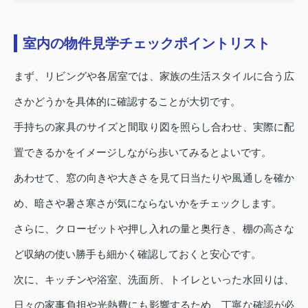
室内の物件見学チェックポイントリスト
まず、リビングや各居室では、家族の生活スタイルに合う広
さかどうかを具体的に確認することが大切です。
手持ちの家具のサイズと間取り図を照らし合わせ、実際に配
置できるかをイメージしながら歩いてみるとよいです。
あわせて、窓の向きや大きさを見て日当たりや風通しを確か
め、暗さや暑さ寒さが気にならないかをチェックします。
さらに、クローゼットや押し入れの量と奥行き、棚の高さな
ど収納の使い勝手も細かく確認しておくと安心です。
次に、キッチンや浴室、洗面所、トイレといった水回りは、
日々の家事負担や光熱費にも影響するため、丁寧な確認が必