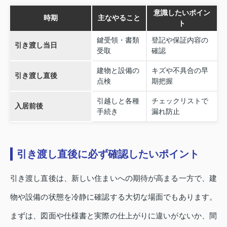
意識したいポイン
時期
主なやること
ト
鍵受領・書類
登記や保証内容の
引き渡し当日
受取
確認
建物と設備の
キズや不具合の早
引き渡し直後
点検
期把握
引越しと各種
チェックリストで
入居前後
手続き
漏れ防止
引き渡し直後に必ず確認したいポイント
引き渡し直後は、新しい住まいへの期待が高まる一方で、建
物や設備の状態を冷静に確認する大切な場面でもあります。
まずは、図面や仕様書と実際の仕上がりに違いがないか、間