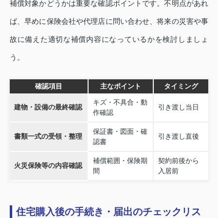
補償対象かどうかは重要な確認ポイントです。不明点があれ
ば、早めに保険会社や代理店に問い合わせ、将来の災害や事
故に備えた適切な補償内容になっているかを検討しましょ
う。
確認項目
主なポイント
タイミング
キズ・不具合・動
建物・設備の最終確認
引き渡し当日
作確認
保証書・図面・確
書類一式の受領・整理
引き渡し直後
認書
補償範囲・保険期
契約前後から
火災保険等の内容確認
間
入居前
住宅購入後の手続き・届出のチェックリス