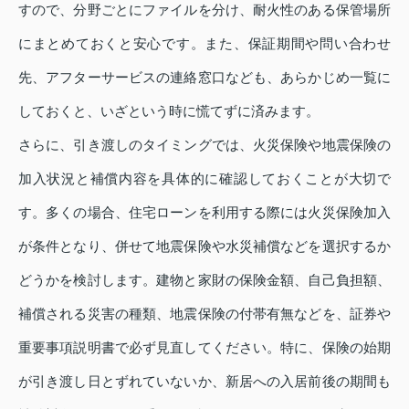
すので、分野ごとにファイルを分け、耐火性のある保管場所
にまとめておくと安心です。また、保証期間や問い合わせ
先、アフターサービスの連絡窓口なども、あらかじめ一覧に
しておくと、いざという時に慌てずに済みます。
さらに、引き渡しのタイミングでは、火災保険や地震保険の
加入状況と補償内容を具体的に確認しておくことが大切で
す。多くの場合、住宅ローンを利用する際には火災保険加入
が条件となり、併せて地震保険や水災補償などを選択するか
どうかを検討します。建物と家財の保険金額、自己負担額、
補償される災害の種類、地震保険の付帯有無などを、証券や
重要事項説明書で必ず見直してください。特に、保険の始期
が引き渡し日とずれていないか、新居への入居前後の期間も