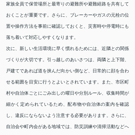
家族全員で保管場所と最寄りの避難所や避難経路を共有して
おくことが重要です。さらに、ブレーカーやガスの元栓の位
置や操作方法を事前に確認しておくと、災害時や停電時にも
落ち着いて対応しやすくなります。
次に、新しい生活環境に早く慣れるためには、近隣との関係
づくりが大切です。引っ越しのあいさつは、両隣と上下階、
戸建てであれば道を挟んだ向かい側など、日常的に顔を合わ
せる範囲を目安に行うとよいとされています。また、市区町
村や自治体ごとにごみ出しの曜日や分別ルール、収集時間が
細かく定められているため、配布物や自治体の案内を確認
し、違反にならないよう注意する必要があります。さらに、
自治会や町内会がある地域では、防災訓練や清掃活動などへ