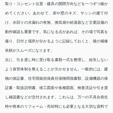
取り・コンセント位置・建具の開閉方向などを一つずつ確か
めてください。あわせて、床や壁のキズ、サッシの建て付
け、水回りの水漏れの有無、換気扇や給湯器など主要設備の
動作確認も重要です。気になる点があれば、その場で写真を
撮り、日付と場所が分かるように記録しておくと、後の補修
依頼がスムーズになります。
次に、引き渡し時に受け取る書類一式を整理し、紛失しない
よう保管体制を整えることが欠かせません。一般的には、建
物の保証書、住宅瑕疵担保責任保険関係書類、設備機器の保
証書・取扱説明書、竣工図面や各種図面、検査済証や引き渡
し確認書などが交付されます。これらは、万一の不具合発生
時や将来のリフォーム・売却時にも必要となる大切な資料で