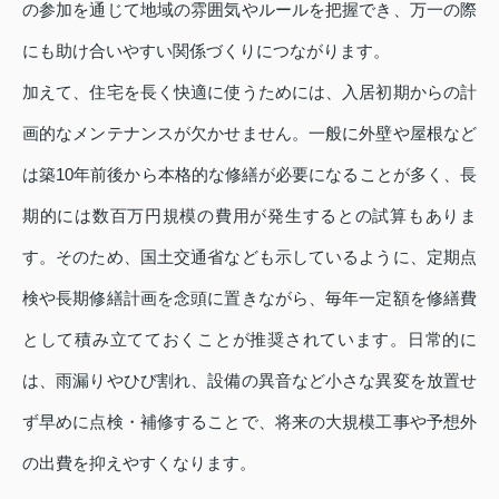
の参加を通じて地域の雰囲気やルールを把握でき、万一の際
にも助け合いやすい関係づくりにつながります。
加えて、住宅を長く快適に使うためには、入居初期からの計
画的なメンテナンスが欠かせません。一般に外壁や屋根など
は築10年前後から本格的な修繕が必要になることが多く、長
期的には数百万円規模の費用が発生するとの試算もありま
す。そのため、国土交通省なども示しているように、定期点
検や長期修繕計画を念頭に置きながら、毎年一定額を修繕費
として積み立てておくことが推奨されています。日常的に
は、雨漏りやひび割れ、設備の異音など小さな異変を放置せ
ず早めに点検・補修することで、将来の大規模工事や予想外
の出費を抑えやすくなります。