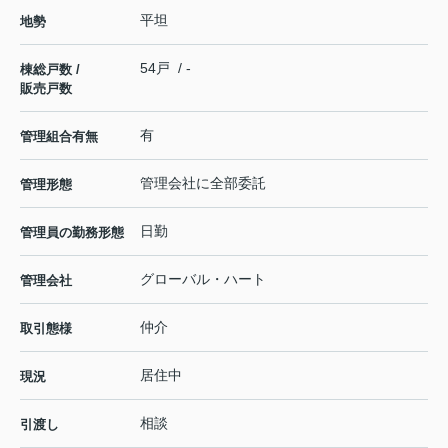
平坦
地勢
54戸 / -
棟総戸数 /
販売戸数
有
管理組合有無
管理会社に全部委託
管理形態
日勤
管理員の勤務形態
グローバル・ハート
管理会社
仲介
取引態様
居住中
現況
相談
引渡し