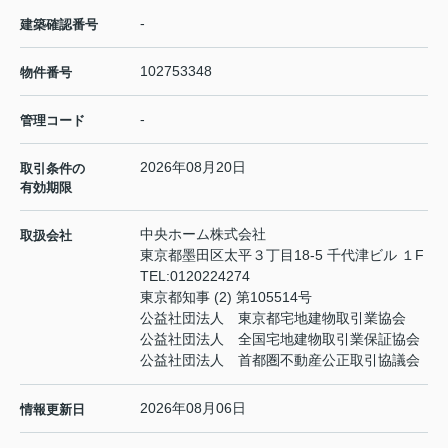
-
建築確認番号
102753348
物件番号
-
管理コード
2026年08月20日
取引条件の
有効期限
中央ホーム株式会社
取扱会社
東京都墨田区太平３丁目18-5 千代津ビル １F
TEL:
0120224274
東京都知事 (2) 第105514号
公益社団法人 東京都宅地建物取引業協会
公益社団法人 全国宅地建物取引業保証協会
公益社団法人 首都圏不動産公正取引協議会
2026年08月06日
情報更新日