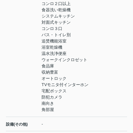
コンロ２口以上
食器洗い乾燥機
システムキッチン
対面式キッチン
コンロ３口
バス・トイレ別
追焚機能浴室
浴室乾燥機
温水洗浄便座
ウォークインクロゼット
食品庫
収納豊富
オートロック
TVモニタ付インターホン
宅配ボックス
防犯カメラ
南向き
角部屋
-
設備(その他)