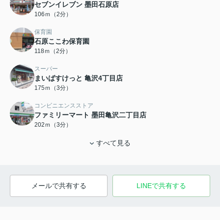
セブンイレブン 墨田石原店
106ｍ（2分）
保育園
石原ここわ保育園
118ｍ（2分）
スーパー
まいばすけっと 亀沢4丁目店
175ｍ（3分）
コンビニエンスストア
ファミリーマート 墨田亀沢二丁目店
202ｍ（3分）
すべて見る
メールで共有する
LINEで共有する