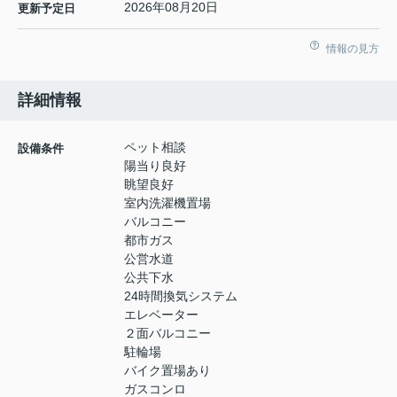
2026年08月20日
更新予定日
情報の見方
詳細情報
ペット相談
設備条件
陽当り良好
眺望良好
室内洗濯機置場
バルコニー
都市ガス
公営水道
公共下水
24時間換気システム
エレベーター
２面バルコニー
駐輪場
バイク置場あり
ガスコンロ