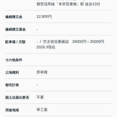
都営浅草線
「
本所吾妻橋
」駅 徒歩13分
12,900円
修繕積立金
-
修繕積立基金
- / 空き状況要確認 28000円～35000円
駐車場 / 月額
2026.3現在
その他条件
所有権
土地権利
-
都市計画
不要
国土法届出要否
準工業
用途地域