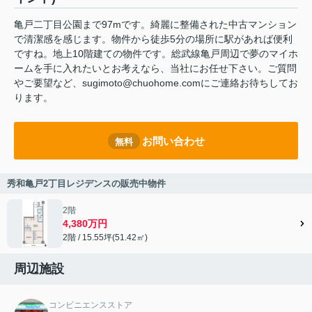
亀戸二丁目公園まで97mです。綺麗に整備された中古マンション
で清潔感を感じます。物件から徒歩5分の場所に駅があれば便利
ですね。地上10階建ての物件です。総武線亀戸周辺で夢のマイホ
ームを手に入れたいとお考えなら、当社にお任せ下さい。ご質問
やご要望など、sugimoto@chuohome.comにご連絡お待ちしてお
ります。
お問い合わせ
無料
秀和亀戸2丁目レジデンスの販売中物件
2階
4,380万円
2階 / 15.55坪(51.42㎡)
周辺施設
コンビニエンスストア