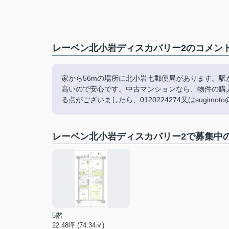
レーベン北小岩ディスカバリー2のコメント
家から56mの場所に北小岩七郵便局があります。駅
高いので安心です。中古マンションなら、物件の購
る点がございましたら、0120224274又はsugimot
レーベン北小岩ディスカバリー2で募集中
5階
22.48坪 (74.34㎡)