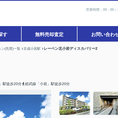
営業時間：09：00
探す
無料売却査定
お問い合わ
レーベン北小岩ディスカバリー2
ン(売買)一覧
京成小岩駅
」駅徒歩20分
総武線「小岩」駅徒歩20分