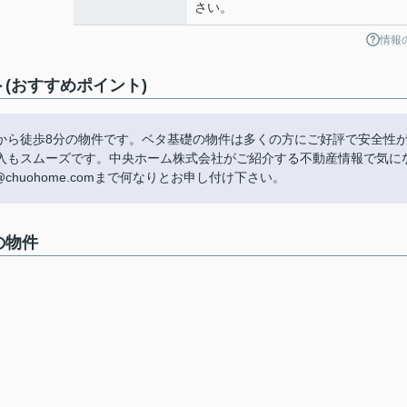
さい。
情報
(おすすめポイント)
から徒歩8分の物件です。ベタ基礎の物件は多くの方にご好評で安全性
入もスムーズです。中央ホーム株式会社がご紹介する不動産情報で気に
o@chuohome.comまで何なりとお申し付け下さい。
の物件