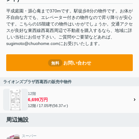
平成庭園・源心庵まで370mです。駅徒歩8分の物件です。お体が
不自由な方でも、エレベーター付きの物件なので昇り降りが安心
です。こちらの15階建ての物件はいかがでしょうか。交通アクセ
スが良好な東西線西葛西周辺で不動産を購入するなら、地域に詳
しい当社にお任せ下さい。ご質問やご要望などあれば、
sugimoto@chuohome.comにお受けいたします。
お問い合わせ
無料
ライオンズプラザ西葛西の販売中物件
12階
6,699万円
12階 / 17.05坪(56.37㎡)
周辺施設
スーパー