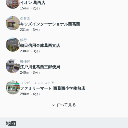
イオン 葛西店
154ｍ（2分）
保育園
キッズインターナショナル西葛西
231ｍ（3分）
銀行
朝日信用金庫葛西支店
238ｍ（3分）
郵便局
江戸川北葛西三郵便局
240ｍ（3分）
コンビニエンスストア
ファミリーマート 西葛西小学校前店
290ｍ（4分）
すべて見る
地図