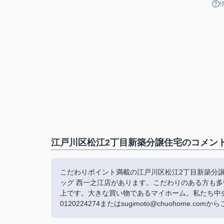
江戸川区松江2丁目新築分譲住宅のコメント
こだわりポイント満載の江戸川区松江2丁目新築分譲
ッグ 西一之江店があります。こだわりのある方も
上です。大きな買い物であるマイホーム。私たち中
0120224274またはsugimoto@chuohome.co