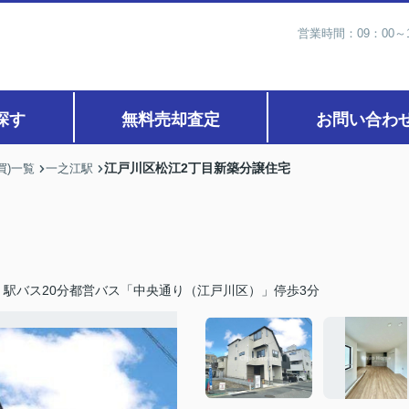
営業時間：09：00
探す
無料売却査定
お問い合わ
江戸川区松江2丁目新築分譲住宅
買)一覧
一之江駅
駅バス20分都営バス「中央通り（江戸川区）」停歩3分