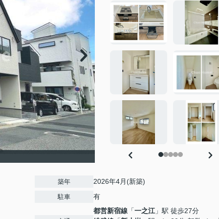
2026年4月(新築)
築年
有
駐車
都営新宿線
「
一之江
」駅 徒歩27分