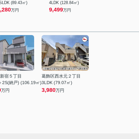
SLDK (89.43㎡)
4LDK (128.84㎡)
,280
9,499
万円
万円
新宿５丁目
葛飾区西水元２丁目
2S(納戸) (106.19㎡)
3LDK (79.07㎡)
0
3,980
万円
万円