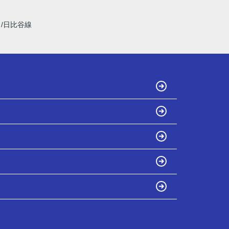
線
日比谷線