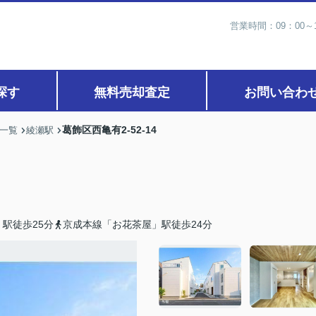
営業時間：09：00
探す
無料売却査定
お問い合わ
葛飾区西亀有2-52-14
)一覧
綾瀬駅
駅徒歩25分
京成本線「お花茶屋」駅徒歩24分