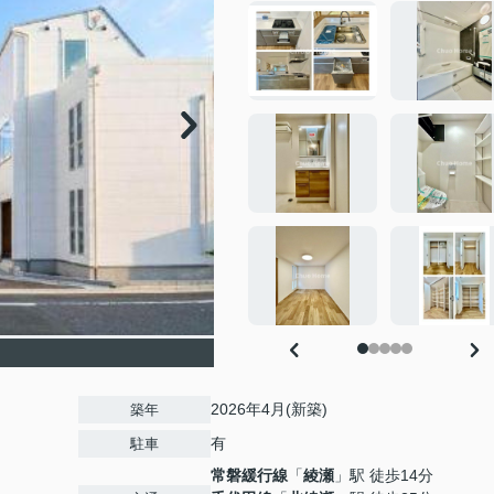
2026年4月(新築)
築年
有
駐車
常磐緩行線
「
綾瀬
」駅 徒歩14分