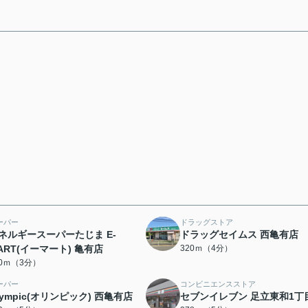
ーパー
ドラッグストア
ネルギースーパーたじま E-
ドラッグセイムス 西亀有店
ART(イーマート) 亀有店
320ｍ（4分）
40ｍ（3分）
ーパー
コンビニエンスストア
lympic(オリンピック) 西亀有店
セブンイレブン 足立東和1丁