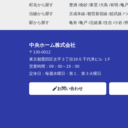
町名から探す
豊洲
南砂
東雲
大島
有明
亀
沿線から探す
京成本線
都営新宿線
総武線
駅から探す
亀有
亀戸
北綾瀬
住吉
小岩
中央ホーム株式会社
〒130-0012
東京都墨田区太平３丁目18-5 千代津ビル １F
営業時間：
09：00～19：00
定休日：
毎週水曜日・第１、第３火曜日
お問い合わせ