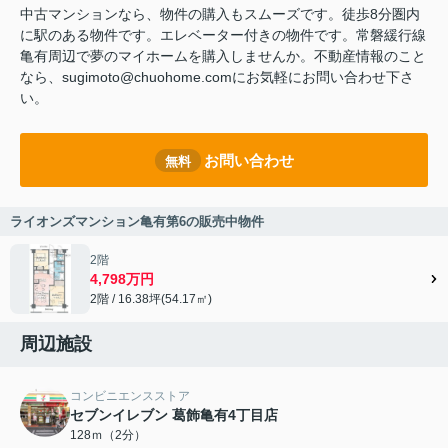
中古マンションなら、物件の購入もスムーズです。徒歩8分圏内
に駅のある物件です。エレベーター付きの物件です。常磐緩行線
亀有周辺で夢のマイホームを購入しませんか。不動産情報のこと
なら、sugimoto@chuohome.comにお気軽にお問い合わせ下さ
い。
お問い合わせ
無料
ライオンズマンション亀有第6の販売中物件
2階
4,798万円
2階 / 16.38坪(54.17㎡)
周辺施設
コンビニエンスストア
セブンイレブン 葛飾亀有4丁目店
128ｍ（2分）