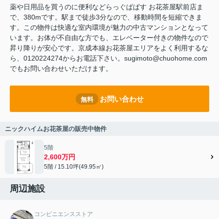
薬や日用品を買うのに便利などらっぐぱぱす お花茶屋駅前店ま
で、380mです。駅まで徒歩3分なので、移動時間を短縮できま
す。この物件は快適な室内環境が魅力の中古マンションとなって
います。お体が不自由な方でも、エレベーター付きの物件なので
昇り降りが安心です。京成本線お花茶屋エリアをよく利用するな
ら、0120224274からお電話下さい。sugimoto@chuohome.com
でもお問い合わせいただけます。
お問い合わせ
無料
ニックハイムお花茶屋の販売中物件
5階
2,600万円
5階 / 15.10坪(49.95㎡)
周辺施設
コンビニエンスストア