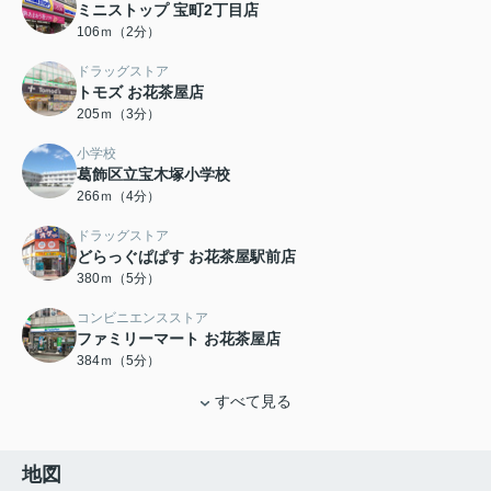
ミニストップ 宝町2丁目店
106ｍ（2分）
ドラッグストア
トモズ お花茶屋店
205ｍ（3分）
小学校
葛飾区立宝木塚小学校
266ｍ（4分）
ドラッグストア
どらっぐぱぱす お花茶屋駅前店
380ｍ（5分）
コンビニエンスストア
ファミリーマート お花茶屋店
384ｍ（5分）
すべて見る
地図