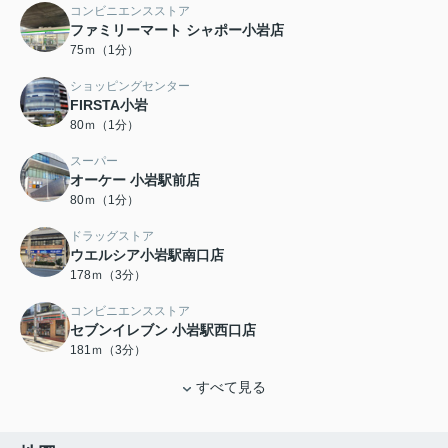
コンビニエンスストア
ファミリーマート シャポー小岩店
75ｍ（1分）
ショッピングセンター
FIRSTA小岩
80ｍ（1分）
スーパー
オーケー 小岩駅前店
80ｍ（1分）
ドラッグストア
ウエルシア小岩駅南口店
178ｍ（3分）
コンビニエンスストア
セブンイレブン 小岩駅西口店
181ｍ（3分）
すべて見る