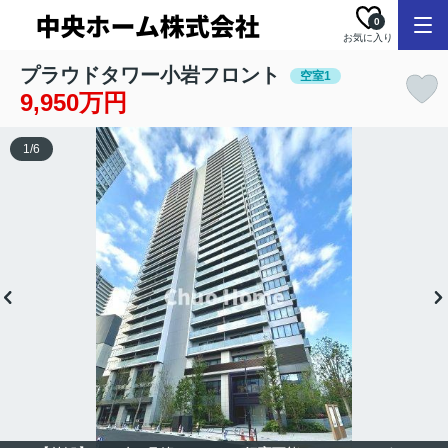
0
お気に入り
プラウドタワー小岩フロント
空室1
9,950万円
1
/
6