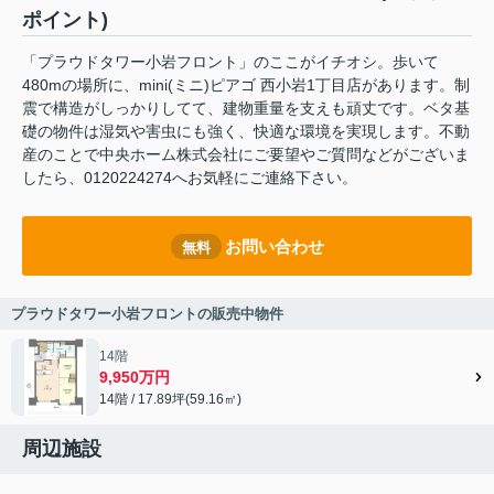
ポイント)
「プラウドタワー小岩フロント」のここがイチオシ。歩いて
480mの場所に、mini(ミニ)ピアゴ 西小岩1丁目店があります。制
震で構造がしっかりしてて、建物重量を支えも頑丈です。ベタ基
礎の物件は湿気や害虫にも強く、快適な環境を実現します。不動
産のことで中央ホーム株式会社にご要望やご質問などがございま
したら、0120224274へお気軽にご連絡下さい。
お問い合わせ
無料
プラウドタワー小岩フロントの販売中物件
14階
9,950万円
14階 / 17.89坪(59.16㎡)
周辺施設