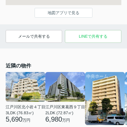
地図アプリで見る
メールで共有する
LINEで共有する
近隣の物件
江戸川区北小岩４丁目
江戸川区東葛西９丁目
3LDK (76.83㎡)
2LDK (72.87㎡)
5,690
6,980
万円
万円