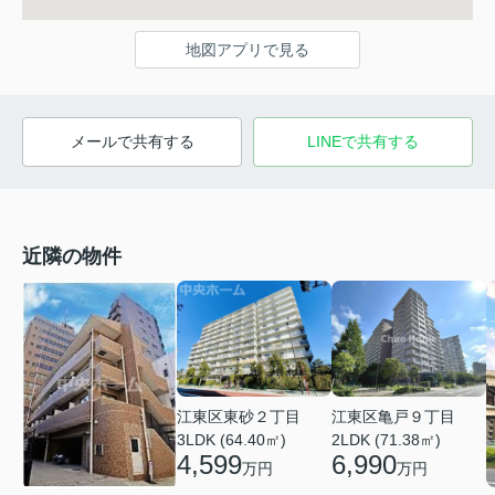
地図アプリで見る
メールで共有する
LINEで共有する
近隣の物件
江東区亀戸９丁目
江東区東砂２丁目
2LDK (71.38㎡)
3LDK (64.40㎡)
6,990
4,599
万円
万円