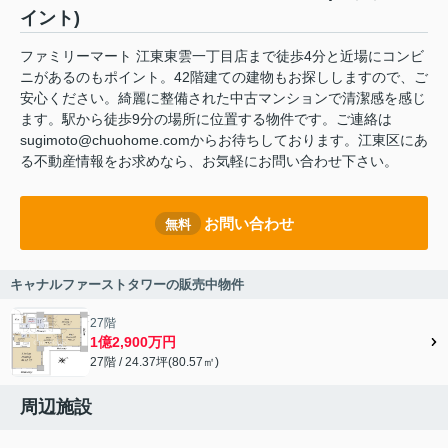
イント)
ファミリーマート 江東東雲一丁目店まで徒歩4分と近場にコンビ
ニがあるのもポイント。42階建ての建物もお探ししますので、ご
安心ください。綺麗に整備された中古マンションで清潔感を感じ
ます。駅から徒歩9分の場所に位置する物件です。ご連絡は
sugimoto@chuohome.comからお待ちしております。江東区にあ
る不動産情報をお求めなら、お気軽にお問い合わせ下さい。
お問い合わせ
無料
キャナルファーストタワーの販売中物件
27階
1億2,900万円
27階 / 24.37坪(80.57㎡)
周辺施設