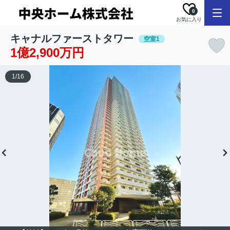
0
お気に入り
キャナルファーストタワー
空室1
1億2,900万円
1
/
16