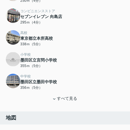
250ｍ（4分）
コンビニエンスストア
セブンイレブン 向島店
295ｍ（4分）
高校
東京都立本所高校
338ｍ（5分）
小学校
墨田区立言問小学校
355ｍ（5分）
中学校
墨田区立墨田中学校
356ｍ（5分）
すべて見る
地図