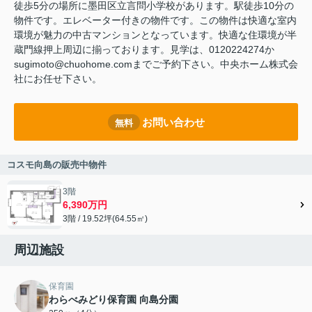
徒歩5分の場所に墨田区立言問小学校があります。駅徒歩10分の
物件です。エレベーター付きの物件です。この物件は快適な室内
環境が魅力の中古マンションとなっています。快適な住環境が半
蔵門線押上周辺に揃っております。見学は、0120224274か
sugimoto@chuohome.comまでご予約下さい。中央ホーム株式会
社にお任せ下さい。
お問い合わせ
無料
コスモ向島の販売中物件
3階
6,390万円
3階 / 19.52坪(64.55㎡)
周辺施設
保育園
わらべみどり保育園 向島分園