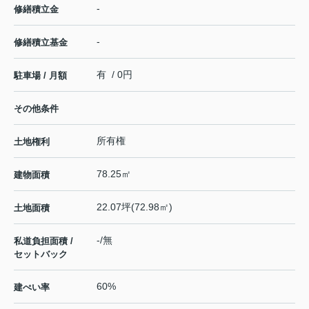
-
修繕積立金
-
修繕積立基金
有 / 0円
駐車場 / 月額
その他条件
所有権
土地権利
78.25㎡
建物面積
22.07坪(72.98㎡)
土地面積
-/無
私道負担面積 /
セットバック
60%
建ぺい率