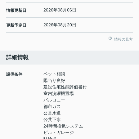
2026年08月06日
情報更新日
2026年08月20日
更新予定日
情報の見方
詳細情報
ペット相談
設備条件
陽当り良好
建設住宅性能評価書付
室内洗濯機置場
バルコニー
都市ガス
公営水道
公共下水
24時間換気システム
ビルトガレージ