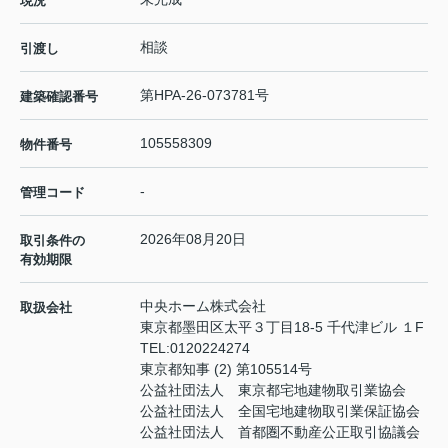
現況
相談
引渡し
第HPA-26-073781号
建築確認番号
105558309
物件番号
-
管理コード
2026年08月20日
取引条件の
有効期限
中央ホーム株式会社
取扱会社
東京都墨田区太平３丁目18-5 千代津ビル １F
TEL:
0120224274
東京都知事 (2) 第105514号
公益社団法人 東京都宅地建物取引業協会
公益社団法人 全国宅地建物取引業保証協会
公益社団法人 首都圏不動産公正取引協議会