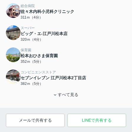
総合病院
佐々木内科小児科クリニック
311ｍ（4分）
スーパー
ビッグ・エ-江戸川松本店
320ｍ（4分）
保育園
松本おひさま保育園
352ｍ（5分）
コンビニエンスストア
セブンイレブン 江戸川松本2丁目店
382ｍ（5分）
すべて見る
メールで共有する
LINEで共有する