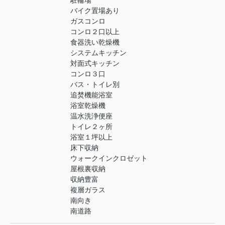
駐輪場
バイク置場あり
ガスコンロ
コンロ２口以上
食器洗い乾燥機
システムキッチン
対面式キッチン
コンロ３口
バス・トイレ別
追焚機能浴室
浴室乾燥機
温水洗浄便座
トイレ２ヶ所
浴室１坪以上
床下収納
ウォークインクロゼット
屋根裏収納
収納豊富
複層ガラス
南向き
南道路