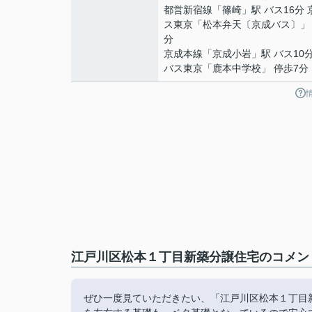
都営新宿線
「
篠崎
」駅 バス16分
ス東京「松本弁天〔京成バス〕」 
分
京成本線
「
京成小岩
」駅 バス10
バス東京「鹿本中学校」 停歩7分
江戸川区松本１丁目新築分譲住宅のコメント
ぜひ一度見ていただきたい、「江戸川区松本１丁目