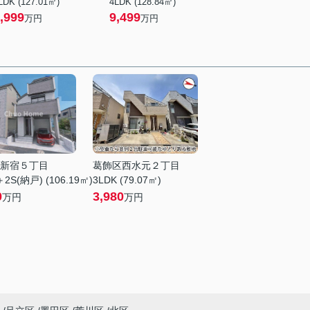
LDK (127.01㎡)
4LDK (128.84㎡)
,999
9,499
万円
万円
新宿５丁目
葛飾区西水元２丁目
2S(納戸) (106.19㎡)
3LDK (79.07㎡)
0
3,980
万円
万円