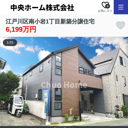
0
お気に入り
江戸川区南小岩1丁目新築分譲住宅
6,199万円
1
/
35