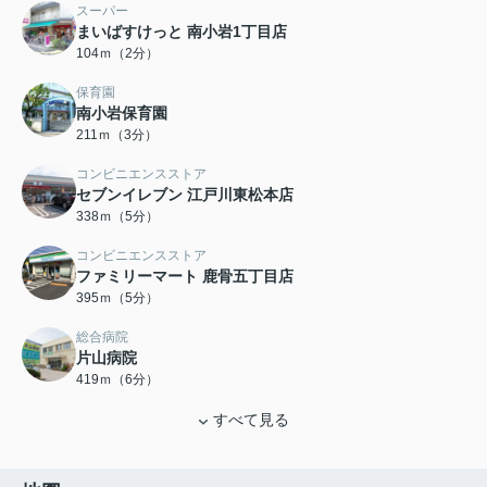
スーパー
まいばすけっと 南小岩1丁目店
104ｍ（2分）
保育園
南小岩保育園
211ｍ（3分）
コンビニエンスストア
セブンイレブン 江戸川東松本店
338ｍ（5分）
コンビニエンスストア
ファミリーマート 鹿骨五丁目店
395ｍ（5分）
総合病院
片山病院
419ｍ（6分）
すべて見る