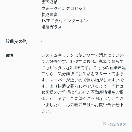
床下収納
ウォークインクロゼット
収納豊富
TVモニタ付インターホン
複層ガラス
-
設備(その他)
システムキッチンは使いやすく汚れにくいの
備考
でご好評です。利便性に優れ、家族で暮らす
にもピッタリな3LDKです。こちらの新築戸建
てなら、気分爽快に新生活をスタートできま
す。スーパーが近いので買い物がしやすいで
す。より快適な暮らしができるよう、当社は
お客様のご希望に合わせた不動産情報をご提
供いたします。ご要望やご不明な点などござ
いましたら、お気軽に当社へお問い合わせ下
さい。
情報の見方