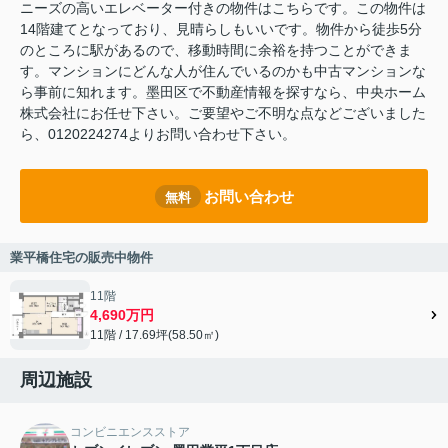
ニーズの高いエレベーター付きの物件はこちらです。この物件は
14階建てとなっており、見晴らしもいいです。物件から徒歩5分
のところに駅があるので、移動時間に余裕を持つことができま
す。マンションにどんな人が住んでいるのかも中古マンションな
ら事前に知れます。墨田区で不動産情報を探すなら、中央ホーム
株式会社にお任せ下さい。ご要望やご不明な点などございました
ら、0120224274よりお問い合わせ下さい。
お問い合わせ
無料
業平橋住宅の販売中物件
11階
4,690万円
11階 / 17.69坪(58.50㎡)
周辺施設
コンビニエンスストア