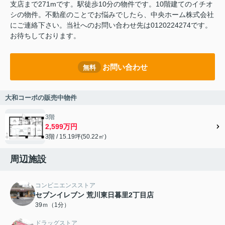
支店まで271mです。駅徒歩10分の物件です。10階建てのイチオ
シの物件。不動産のことでお悩みでしたら、中央ホーム株式会社
にご連絡下さい。当社へのお問い合わせ先は0120224274です。
お待ちしております。
お問い合わせ
無料
大和コーポの販売中物件
3階
2,599万円
3階 / 15.19坪(50.22㎡)
周辺施設
コンビニエンスストア
セブンイレブン 荒川東日暮里2丁目店
39ｍ（1分）
ドラッグストア