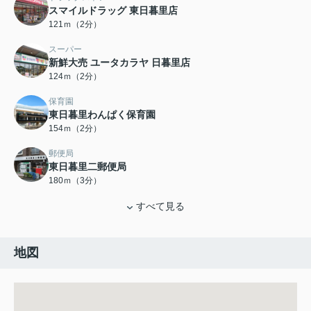
スマイルドラッグ 東日暮里店
121ｍ（2分）
スーパー
新鮮大売 ユータカラヤ 日暮里店
124ｍ（2分）
保育園
東日暮里わんぱく保育園
154ｍ（2分）
郵便局
東日暮里二郵便局
180ｍ（3分）
すべて見る
地図