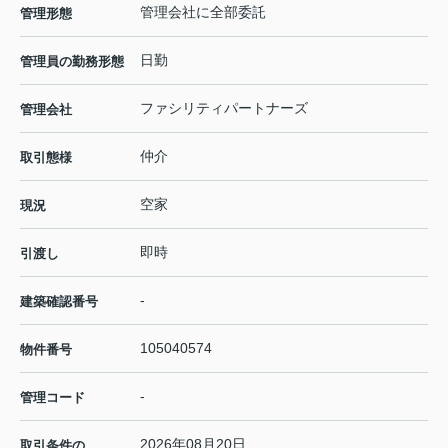
管理会社に全部委託
管理形態
日勤
管理員の勤務形態
ファシリティパートナーズ
管理会社
仲介
取引態様
空家
現況
即時
引渡し
-
建築確認番号
105040574
物件番号
-
管理コード
2026年08月20日
取引条件の