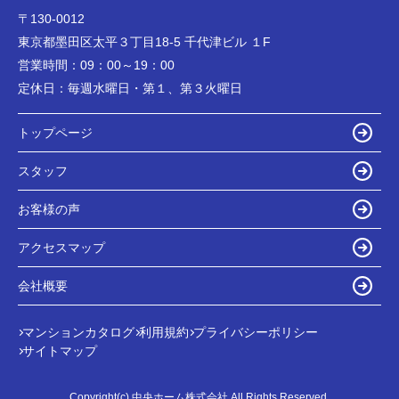
〒130-0012
東京都墨田区太平３丁目18-5 千代津ビル １F
営業時間：
09：00～19：00
定休日：
毎週水曜日・第１、第３火曜日
トップページ
スタッフ
お客様の声
アクセスマップ
会社概要
マンションカタログ
利用規約
プライバシーポリシー
サイトマップ
Copyright(c) 中央ホーム株式会社 All Rights Reserved.