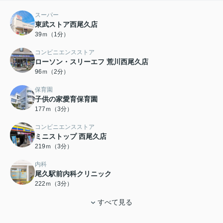
スーパー
東武ストア西尾久店
39ｍ（1分）
コンビニエンスストア
ローソン・スリーエフ 荒川西尾久店
96ｍ（2分）
保育園
子供の家愛育保育園
177ｍ（3分）
コンビニエンスストア
ミニストップ 西尾久店
219ｍ（3分）
内科
尾久駅前内科クリニック
222ｍ（3分）
すべて見る