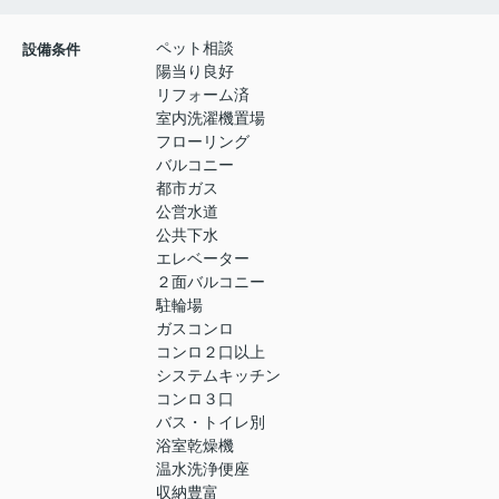
ペット相談
設備条件
陽当り良好
リフォーム済
室内洗濯機置場
フローリング
バルコニー
都市ガス
公営水道
公共下水
エレベーター
２面バルコニー
駐輪場
ガスコンロ
コンロ２口以上
システムキッチン
コンロ３口
バス・トイレ別
浴室乾燥機
温水洗浄便座
収納豊富