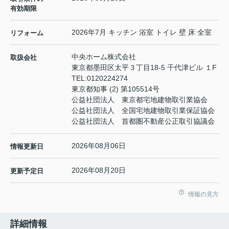
有効期限
2026年7月 キッチン 浴室 トイレ 壁 床 全室
リフォーム
中央ホーム株式会社
取扱会社
東京都墨田区太平３丁目18-5 千代津ビル １F
TEL:
0120224274
東京都知事 (2) 第105514号
公益社団法人 東京都宅地建物取引業協会
公益社団法人 全国宅地建物取引業保証協会
公益社団法人 首都圏不動産公正取引協議会
2026年08月06日
情報更新日
2026年08月20日
更新予定日
情報の見方
詳細情報