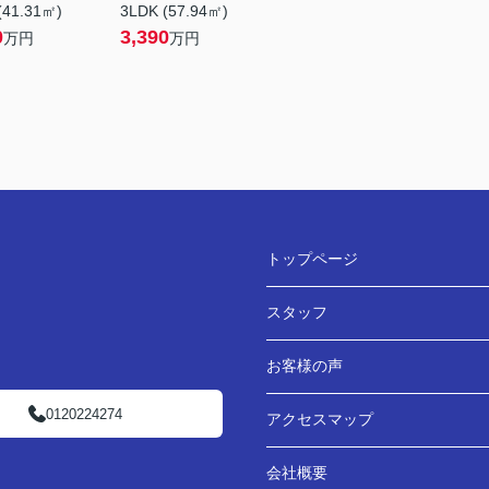
(41.31㎡)
3LDK (57.94㎡)
0
3,390
万円
万円
トップページ
スタッフ
お客様の声
0120224274
アクセスマップ
会社概要