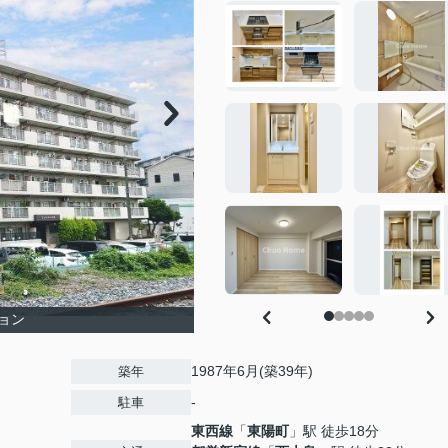
ョン
1987年6月(築39年)
築年
-
駐車
東西線
「
東陽町
」駅 徒歩18分