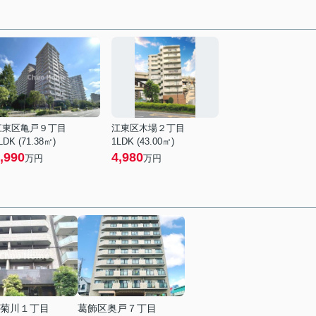
江東区亀戸９丁目
江東区木場２丁目
LDK (71.38㎡)
1LDK (43.00㎡)
,990
4,980
万円
万円
菊川１丁目
葛飾区奥戸７丁目